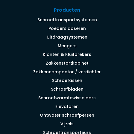
Producten
Schroeftransportsystemen
Poeders doseren
Uitdraagsystemen
Mengers
Klonten & Kluitbrekers
Zakkenstortkabinet
Zakkencompactor / verdichter
Schroefassen
Schroefbladen
Schroefwarmtewisselaars
Elevatoren
Ontwater schroefpersen
Vijzels
Schroeftransporteurs