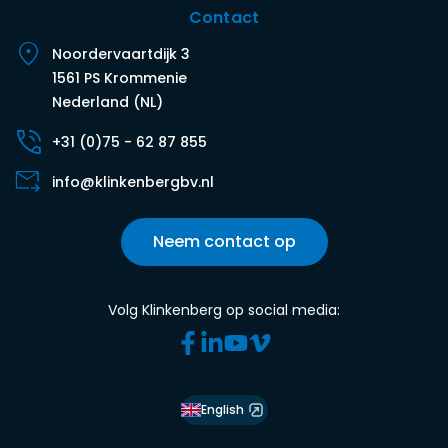
Contact
Noordervaartdijk 3
1561 PS Krommenie
Nederland (NL)
+31 (0)75 - 62 87 855
info@klinkenbergbv.nl
Neem contact op
Volg Klinkenberg op social media:
English