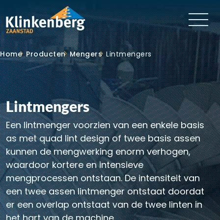
Home
Producten
Mengers
Lintmengers
Lintmengers
Een lintmenger voorzien van een enkele basis
as met quad lint design of twee basis assen
kunnen de mengwerking enorm verhogen,
waardoor kortere en intensieve
mengprocessen ontstaan. De intensiteit van
een twee assen lintmenger ontstaat doordat
er een overlap ontstaat van de twee linten in
het hart van de machine.