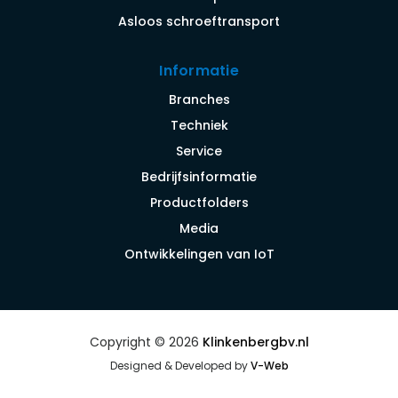
Asloos schroeftransport
Informatie
Branches
Techniek
Service
Bedrijfsinformatie
Productfolders
Media
Ontwikkelingen van IoT
Copyright © 2026
Klinkenbergbv.nl
Designed & Developed by
V-Web