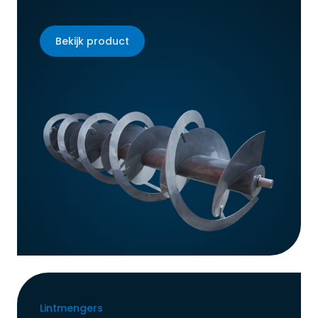
Bekijk product
Lintmengers